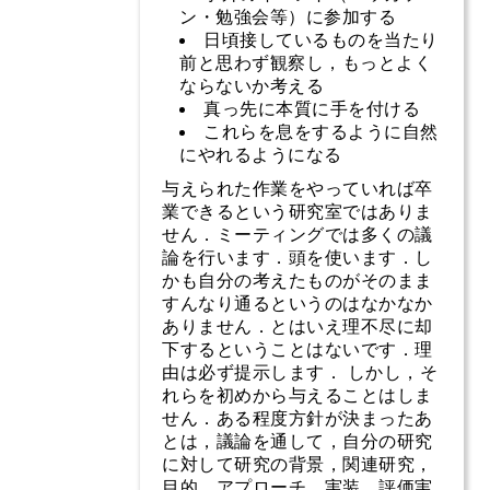
ン・勉強会等）に参加する
日頃接しているものを当たり
前と思わず観察し，もっとよく
ならないか考える
真っ先に本質に手を付ける
これらを息をするように自然
にやれるようになる
与えられた作業をやっていれば卒
業できるという研究室ではありま
せん．ミーティングでは多くの議
論を行います．頭を使います．し
かも自分の考えたものがそのまま
すんなり通るというのはなかなか
ありません．とはいえ理不尽に却
下するということはないです．理
由は必ず提示します． しかし，そ
れらを初めから与えることはしま
せん．ある程度方針が決まったあ
とは，議論を通して，自分の研究
に対して研究の背景，関連研究，
目的，アプローチ，実装，評価実