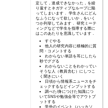
定して，達成できなかった，を繰
り返すとネガティブなループに陥
ってしまいます． 学生さんにどん
なふうになって欲しいか，をいく
つか列挙してみます． 研究ミーテ
ィングなどで学生を指導する際に
はこのあたりを意識しています．
すぐやる
他人の研究内容に積極的に質
問・コメントする
わからない単語を耳にしたら
秒でググる
わからないことをわかってい
そうな人（教員含む）にしつこ
く聞きにいく
日頃から情報系ニュースをチ
ェックするなどインプットする
調べた/身につけた知識につ
いてSNSや勉強会等でアウトプ
ットする
学外のイベント（ハッカソ