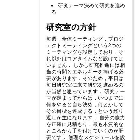
研究テーマ決めて研究を進め
る
研究室の方針
毎週，全体ミーティング，プロジ
ェクトミーティングという2つの
ミーティングを設定しており，そ
れ以外はコアタイムなど設けては
いません． しかし研究推進には相
当の時間とエネルギーを捧げる必
要があります．そのため，平日は
毎日研究室に来て研究を進めるの
が当然と思っています． 研究テー
マが定まってからは，いつまでに
何をやると自ら決め，何とかして
その目標を達成する，という繰り
返しが主になります． 自分の能力
を正確に見積もり，最も本質的な
ところから手を付けていくのが肝
要です． 無理なスケジュールを設