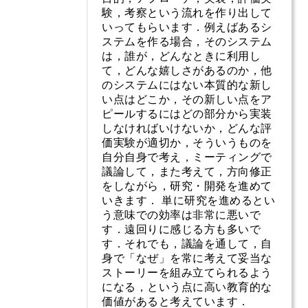
験，考察という流れを作り出して
いってもらいます．例えばあるシ
ステムを作る場合，そのシステム
は，誰が，どんなときに利用し
て，どんな嬉しさがあるのか，他
のシステムにはない本質的な新し
い点はどこか，その新しい点をア
ピールするにはどの部分から実装
しなければいけないか，どんな評
価実験が適切か，そういうものを
自分自身で考え，ミーティングで
議論して，また考えて，方向修正
をしながら，研究・開発を進めて
いきます． 単に研究を進めるとい
う意味での効率は非常に悪いで
す．遠回りに感じる方も多いで
す．それでも，議論を通して，自
身で「なぜ」を常に考えて妥当な
ストーリーを組み立てられるよう
になる，という点に高い教育的な
価値があると考えています．