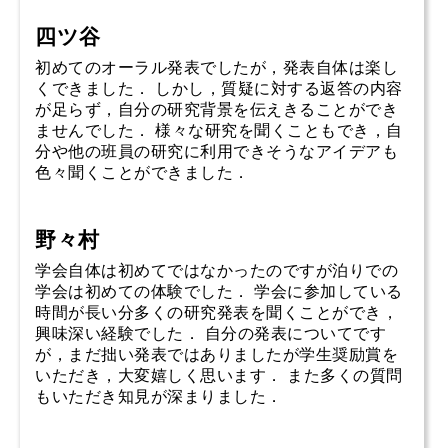
四ツ谷
初めてのオーラル発表でしたが，発表自体は楽し
くできました． しかし，質疑に対する返答の内容
が足らず，自分の研究背景を伝えきることができ
ませんでした． 様々な研究を聞くこともでき，自
分や他の班員の研究に利用できそうなアイデアも
色々聞くことができました．
野々村
学会自体は初めてではなかったのですが泊りでの
学会は初めての体験でした． 学会に参加している
時間が長い分多くの研究発表を聞くことができ，
興味深い経験でした． 自分の発表についてです
が，まだ拙い発表ではありましたが学生奨励賞を
いただき，大変嬉しく思います． また多くの質問
もいただき知見が深まりました．