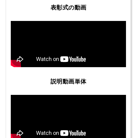
表彰式の動画
説明動画単体