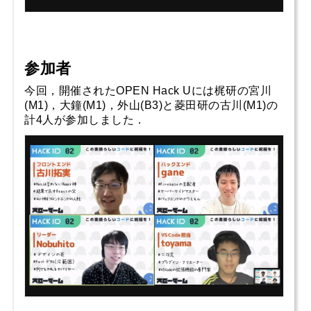
参加者
今回，開催されたOPEN Hack Uには梶研の宮川
(M1)，大鐘(M1)，外山(B3)と菱田研の古川(M1)の
計4人が参加しました．