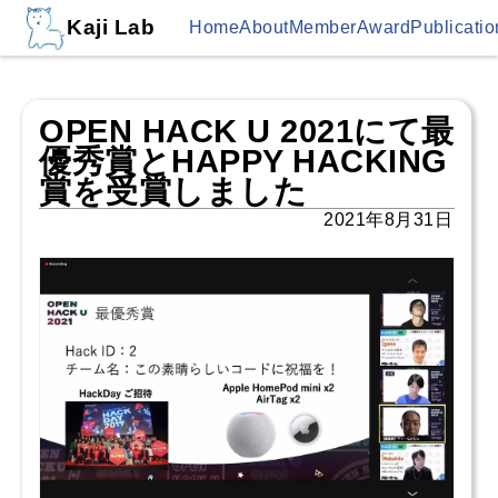
Kaji Lab
Home
About
Member
Award
Publicatio
OPEN HACK U 2021にて最
優秀賞とHAPPY HACKING
賞を受賞しました
2021年8月31日