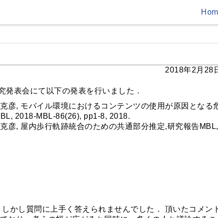
Hom
2018年2月28
BL研究発表会にて以下の発表を行いました．
也, 梶克彦, モバイル環境におけるコンテンツの使用が原因となる
MBL-86(26), pp1-8, 2018.
, 梶克彦, 屋内歩行軌跡統合のための共通部分推定,研究報告MBL
 しかし質問に上手く答えられませんでした． 頂いたコメン