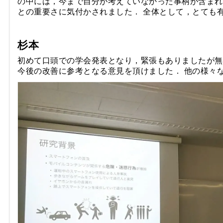
の中には，今まで自分が考えていなかった事柄が含まれ
との重要さに気付かされました． 全体として，とても
杉本
初めて口頭での学会発表となり，緊張もありましたが無
今後の改善に参考となる意見を頂けました． 他の様々