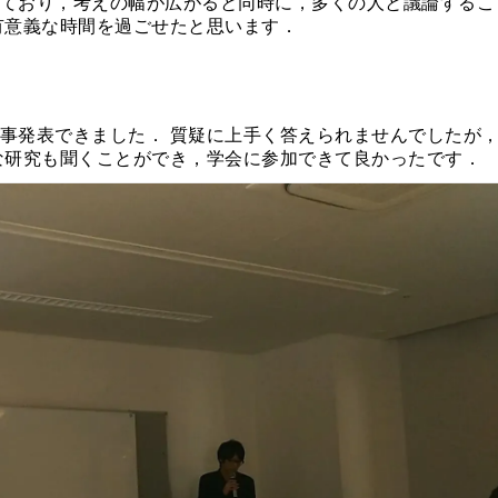
ており，考えの幅が広がると同時に，多くの人と議論するこ
有意義な時間を過ごせたと思います．
事発表できました． 質疑に上手く答えられませんでしたが
な研究も聞くことができ，学会に参加できて良かったです．